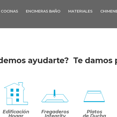
COCINAS
ENCIMERAS BAÑO
MATERIALES
CHIMEN
emos ayudarte? Te damos 
Edificación
Fregaderos
Platos
Hogar
Integrity
de Ducha