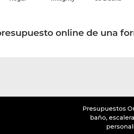
presupuesto online de una form
Presupuestos On
baño, escaler
personal