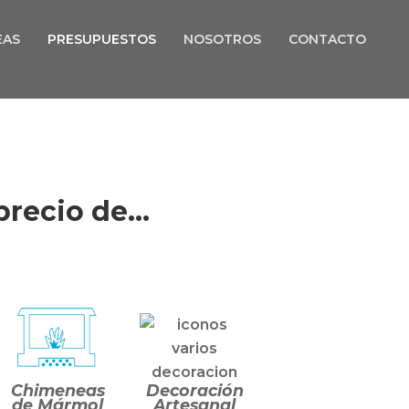
EAS
PRESUPUESTOS
NOSOTROS
CONTACTO
precio de…
Chimeneas
Decoración
de Mármol
Artesanal