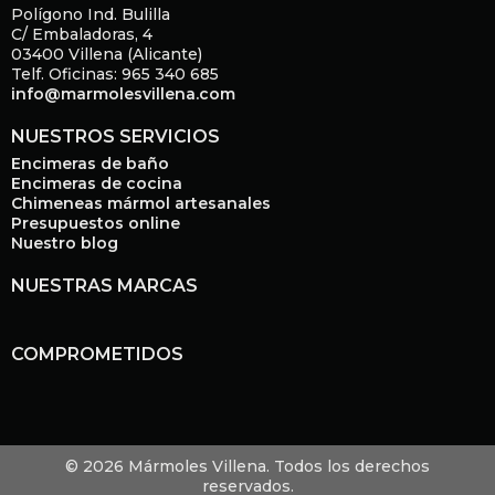
Polígono Ind. Bulilla
C/ Embaladoras, 4
03400 Villena (Alicante)
Telf. Oficinas: 965 340 685
info@marmolesvillena.com
NUESTROS SERVICIOS
Encimeras de baño
Encimeras de cocina
Chimeneas mármol artesanales
Presupuestos online
Nuestro blog
NUESTRAS MARCAS
COMPROMETIDOS
© 2026 Mármoles Villena. Todos los derechos
reservados.